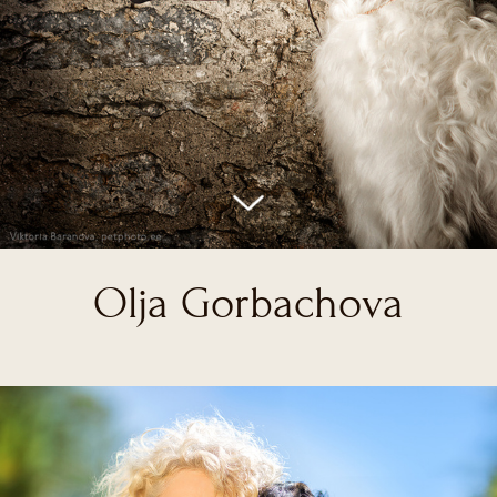
Olja Gorbachova