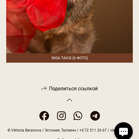
INGA TAKSI (6 ФОТО)
Поделиться ссылкой
© Viktoria Baranova / Эстония, Таллинн / +3 72 511 26 67 / vika@vika.ee