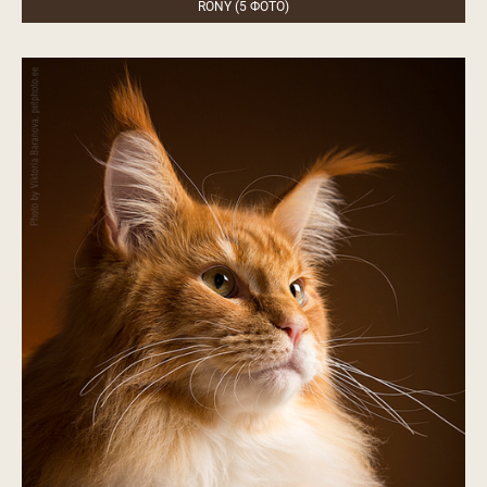
RONY (5 ФОТО)