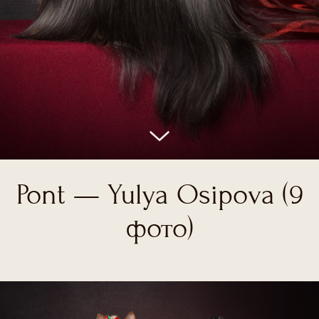
Pont — Yulya Osipova (9
фото)