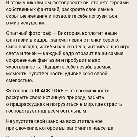
В этом уникальном фотопроекте вы станете героями
собственных фантазий, раскроете свои самые
скрытые желания и позволите себе погрузиться
в мир искушения.
Опытный фотограф — Виктория, воплотит ваши
фантазии в кадры, запечатлевая оттенки серого.
Сила взгляда, изгибы вашего тела, интригующая игра
света и теней — каждый кадр отразит ваши самые
сокровенные фантазии и пробудит в вас
чувственность. Подарите себе незабываемые
моменты чувственности, удивив себя своей
смелостью.
Фотопроект
BLACK LOVE
— это возможность
раскрыть свою истинную природу, забыть
о предрассудках и погрузиться в мир, где страсть
господствует над всем остальным.
Не упустите свой шанс на восхитительное
приключение, которое вы запомните навсегда.