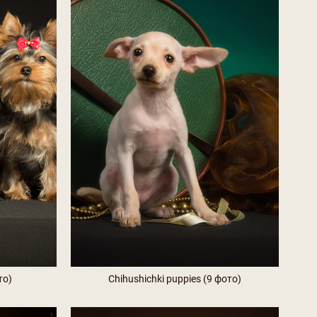
то)
Chihushichki puppies (9 фото)