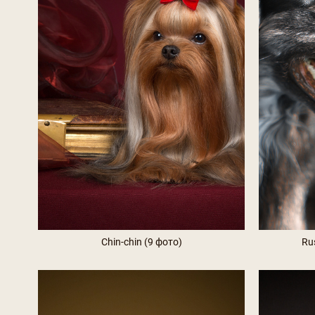
Chin-chin (9 фото)
Ru