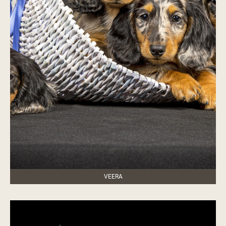
VEERA