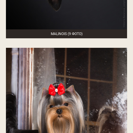
MALINOIS (9 ФОТО)