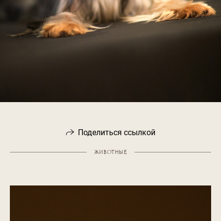
Поделиться ссылкой
ЖИВОТНЫЕ