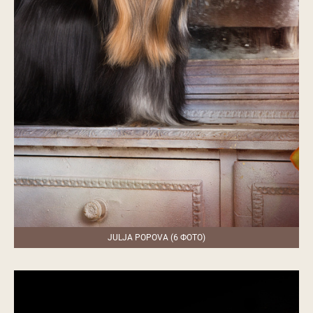
JULJA POPOVA (6 ФОТО)