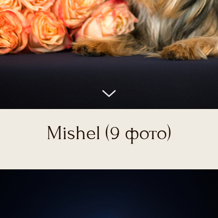
Mishel (9 фото)