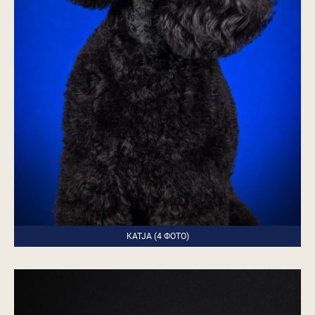
KATJA (4 ФОТО)