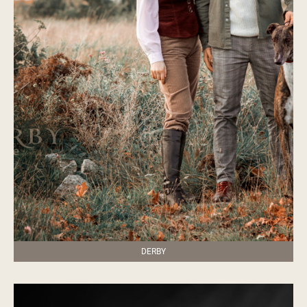
DERBY