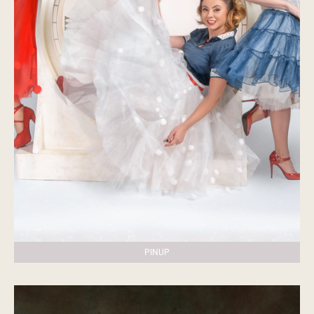
PINUP